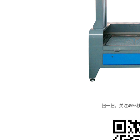
扫一扫，关注
455