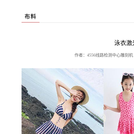
布料
泳衣激
作者：4556线路检测中心雕刻机 阅