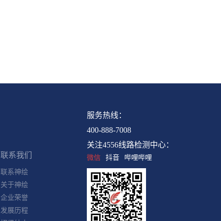
联系我们
服务热线：
400-888-7008
联系神绘
关于神绘
关注4556线路检测中心：
企业荣誉
微信
抖音
哔哩哔哩
发展历程
招贤纳士
员工验证