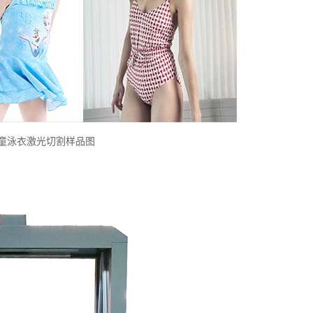
童泳衣激光切割样品图