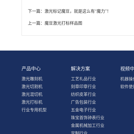
下一篇：激光标记魔豆，就是这么有“魔力”！
上一篇：魔豆激光打标样品图
产品中心
解决方案
视频
激光雕刻机
工艺礼品行业
机器操
激光切割机
刻章印章行业
软件使
激光混切机
纺织皮革行业
激光打标机
广告包装行业
行业专用机型
五金电子行业
珠宝首饰钟表行业
金属机械加工行业
定制行业