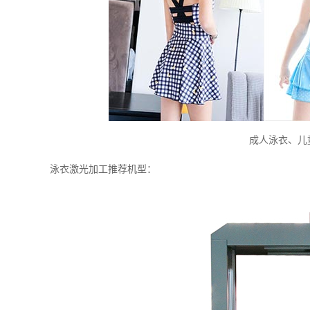
成人泳衣、儿
泳衣激光加工推荐机型：