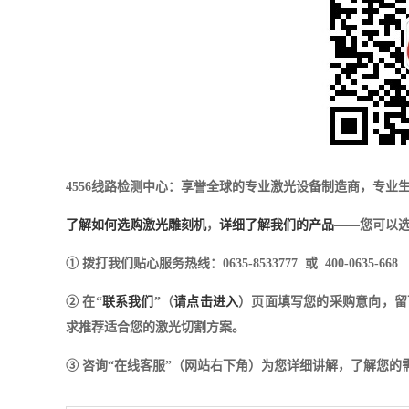
4556线路检测中心：享誉全球的专业激光设备制造商，专业
了解如何选购激光雕刻机
，
详细了解我们的产品
——您可以选
① 拨打我们贴心服务热线：0635-8533777 或 400-0635-668
② 在“
联系我们
”（
请点击进入
）页面填写您的采购意向，留
求推荐适合您的激光切割方案。
③ 咨询“在线客服”（网站右下角）为您详细讲解，了解您