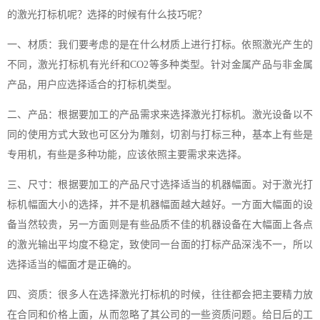
的激光打标机呢？选择的时候有什么技巧呢？
一、材质：我们要考虑的是在什么材质上进行打标。依照激光产生的
不同，激光打标机有光纤和CO2等多种类型。针对金属产品与非金属
产品，用户应选择适合的打标机类型。
二、产品：根据要加工的产品需求来选择激光打标机。激光设备以不
同的使用方式大致也可区分为雕刻，切割与打标三种，基本上有些是
专用机，有些是多种功能，应该依照主要需求来选择。
三、尺寸：根据要加工的产品尺寸选择适当的机器幅面。对于激光打
标机幅面大小的选择，并不是机器幅面越大越好。一方面大幅面的设
备当然较贵，另一方面则是有些品质不佳的机器设备在大幅面上各点
的激光输出平均度不稳定，致使同一台面的打标产品深浅不一，所以
选择适当的幅面才是正确的。
四、资质：很多人在选择激光打标机的时候，往往都会把主要精力放
在合同和价格上面，从而忽略了其公司的一些资质问题。给日后的工